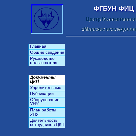
ФГБУН ФИЦ 
Центр Коллективно
«Морских исследован
Главная
Общие сведения
Руководство
пользователя
Документы
ЦКП
Учредительные
Публикации
Оборудование
УНУ
План работы
УНУ
Деятельность
сотрудников ЦКП