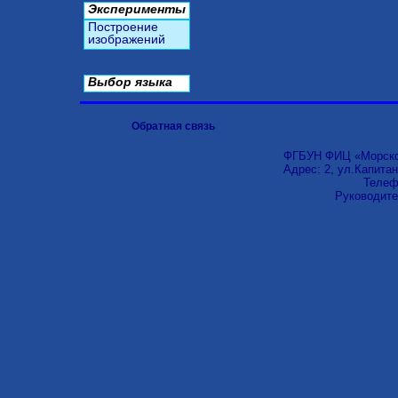
Эксперименты
Построение
изображений
Выбор языка
Обратная связь
ФГБУН ФИЦ «Морской
Адрес: 2, ул.Капитан
Телефо
Руководите